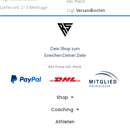
inkl. MwSt.
Lieferzeit:
2-3 Werktage
zzgl.
Versandkosten
Dein Shop zum
Erreichen Deiner Ziele
Alle Preise inkl. MwSt.
Shop
Coaching
Athleten