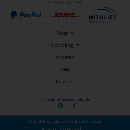
Alle Preise inkl. MwSt.
Shop
Coaching
Athleten
Jobs
Kontakt
Email: info@racingskillz.de
© 2026 RacingSkillz - Von Racer für Racer
Impressum
|
Datenschutz