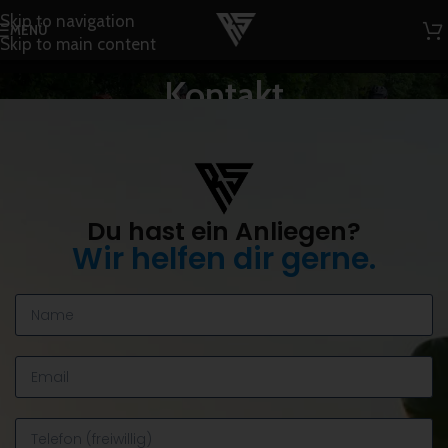
Skip to navigation
MENÜ
Skip to main content
Kontakt
Startseite
/
Kontakt
Du hast ein Anliegen?
Wir helfen dir gerne.