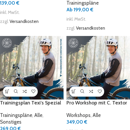
139,00
€
Trainingspläne
Ab
199,00
€
inkl. MwSt.
inkl. MwSt.
zzgl.
Versandkosten
zzgl.
Versandkosten
Trainingsplan Texi’s Spezial
Pro Workshop mit C. Textor
Trainingspläne
,
Alle
,
Workshops
,
Alle
Sonstiges
349,00
€
269,00
€