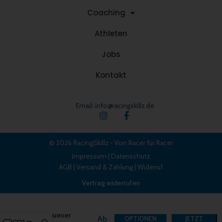
Coaching
Athleten
Jobs
Kontakt
Email: info@racingskillz.de
© 2026 RacingSkillz - Von Racer für Racer
Impressum
|
Datenschutz
AGB
|
Versand & Zahlung
|
Widerruf
Vertrag widerrufen
Individueller
Ab
OPTIONEN
JETZT