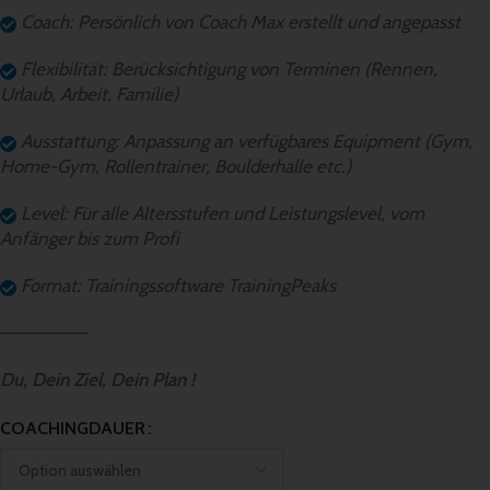
Coach: Persönlich von Coach Max erstellt und angepasst
Flexibilität: Berücksichtigung von Terminen (Rennen,
Urlaub, Arbeit, Familie)
Ausstattung: Anpassung an verfügbares Equipment (Gym,
Home-Gym, Rollentrainer, Boulderhalle etc.)
Level: Für alle Altersstufen und Leistungslevel, vom
Anfänger bis zum Profi
Format: Trainingssoftware TrainingPeaks
——————–
Du, Dein Ziel, Dein Plan !
Alternative:
COACHINGDAUER