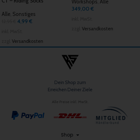
CT – Riding Socks
Workshops
,
Alle
349,00
€
Alle
,
Sonstiges
inkl. MwSt.
4,99
€
12,95
€
zzgl.
Versandkosten
inkl. MwSt.
zzgl.
Versandkosten
Dein Shop zum
Erreichen Deiner Ziele
Alle Preise inkl. MwSt.
Shop