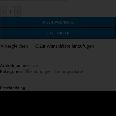
-
+
IN DEN WARENKORB
JETZT KAUFEN
Vergleichen
Zur Wunschliste hinzufügen
Artikelnummer:
n. v.
Kategorien:
Alle
,
Sonstiges
,
Trainingspläne
Beschreibung