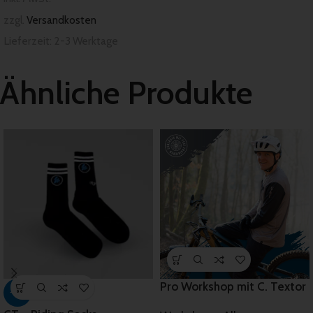
zzgl.
Versandkosten
Lieferzeit:
2-3 Werktage
Ähnliche Produkte
Pro Workshop mit C. Textor
-61%