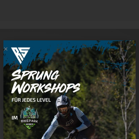
Nahrungsergänzungsmittel im MTB Sport
Max
•
23. November 2025
•
Allgemein