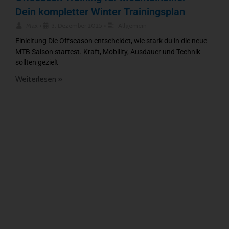
Dein kompletter Winter Trainingsplan
Max
•
3. Dezember 2025
•
Allgemein
Einleitung Die Offseason entscheidet, wie stark du in die neue
MTB Saison startest. Kraft, Mobility, Ausdauer und Technik
sollten gezielt
Weiterlesen »