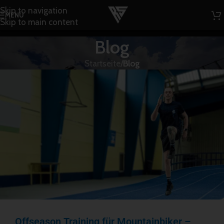
Skip to navigation
MENÜ
Skip to main content
Blog
Startseite
/
Blog
Offseason Training für Mountainbiker –