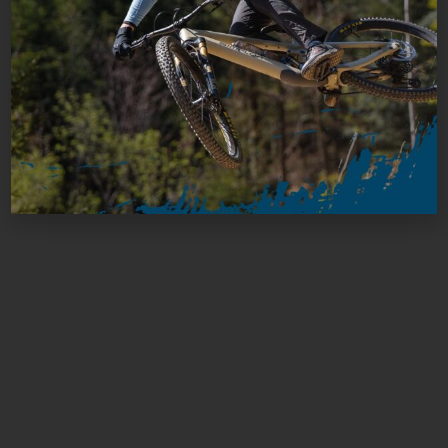
Supplemente für MTB Fahrer – Was wirklich funktioniert
Einleitung Viele Fahrer fragen sich: Brauche ich Supplements
wirklich?Antwort: Nicht zwingend, aber
Weiterlesen »