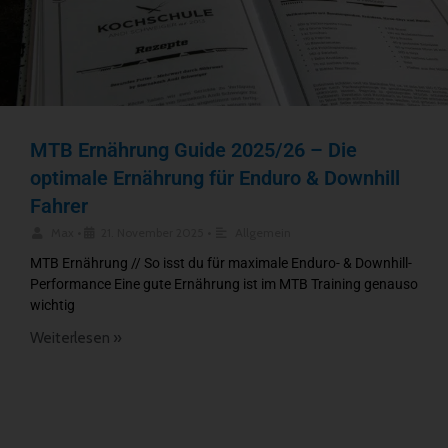
MTB Ernährung Guide 2025/26 – Die
optimale Ernährung für Enduro & Downhill
Fahrer
Max
•
21. November 2025
•
Allgemein
MTB Ernährung // So isst du für maximale Enduro- & Downhill-
Performance Eine gute Ernährung ist im MTB Training genauso
wichtig
Weiterlesen »