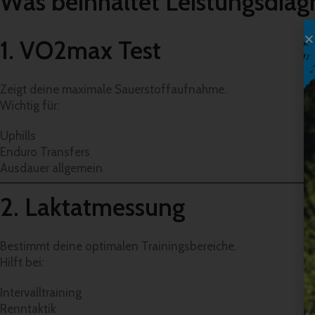
Was beinhaltet Leistungsdiag
1. VO2max Test
Zeigt deine maximale Sauerstoffaufnahme.
Wichtig für:
Uphills
Enduro Transfers
Ausdauer allgemein
2. Laktatmessung
Bestimmt deine optimalen Trainingsbereiche.
Hilft bei:
Intervalltraining
Renntaktik