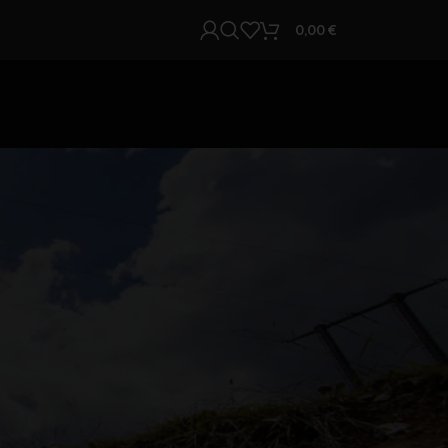
0,00
€
KATEGORIEN
Allgemein
RECENT POSTS