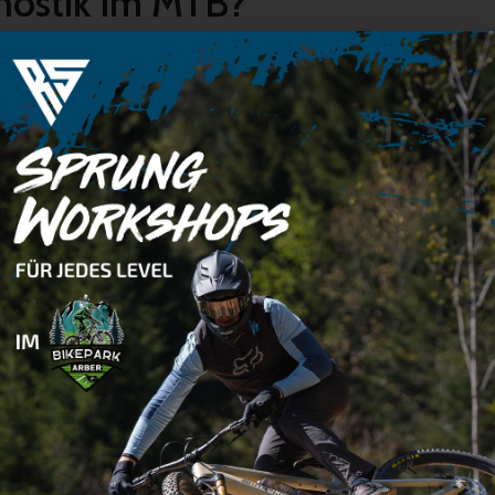
nostik im MTB?