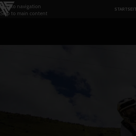
Skip to navigation
STARTSEI
Skip to main content
ALL
Leistungsdiagnostik im MTB – 
Veröffentlicht von
Ma