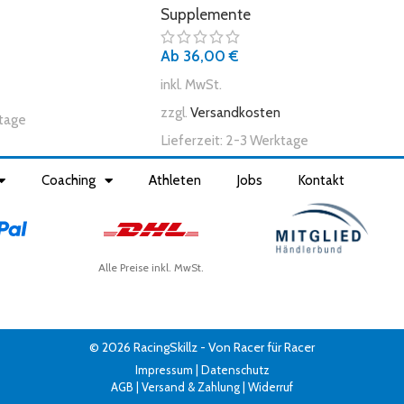
Supplemente
Ab
36,00
€
inkl. MwSt.
zzgl.
Versandkosten
tage
Lieferzeit:
2-3 Werktage
Coaching
Athleten
Jobs
Kontakt
Alle Preise inkl. MwSt.
© 2026 RacingSkillz - Von Racer für Racer
Impressum
|
Datenschutz
AGB
|
Versand & Zahlung
|
Widerruf