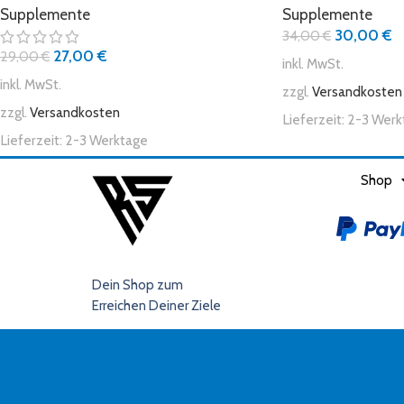
Supplemente
Supplemente
30,00
€
34,00
€
27,00
€
29,00
€
inkl. MwSt.
inkl. MwSt.
zzgl.
Versandkosten
zzgl.
Versandkosten
Lieferzeit:
2-3 Werk
Lieferzeit:
2-3 Werktage
Shop
Dein Shop zum
Erreichen Deiner Ziele