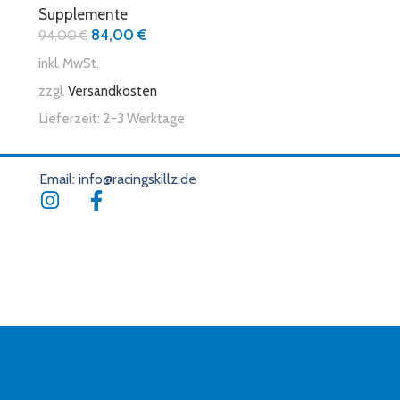
Supplemente
84,00
€
94,00
€
inkl. MwSt.
zzgl.
Versandkosten
Lieferzeit:
2-3 Werktage
Email: info@racingskillz.de